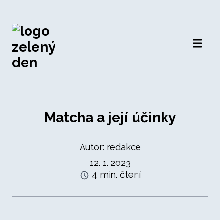
Otevří
Matcha a její účinky
Autor: redakce
12. 1. 2023
4 min. čtení