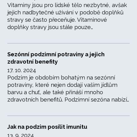
Vitaminy jsou pro lidské tělo nezbytné, avšak
jejich nadbytečné užívání v podobě doplňků
stravy se často přeceňuje. Vitaminové
doplňky stravy jsou stále pouze…
Sezónní podzimní potraviny a jejich
zdravotní benefity
17. 10. 2024
Podzim je obdobím bohatým na sezónní
potraviny, které nejen dodají vašim jídlům
barvu a chuť, ale také přináší mnoho
zdravotních benefitů. Podzimní sezóna nabízí…
Jak na podzim posílit imunitu
13. 9. 2024