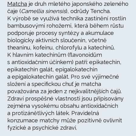
Matcha
je druh mletého japonského zeleného
čaje (
Camellia sinensis
), odrůdy Tencha.
K výrobě se využívá technika zastínění rostlin
bambusovými rohožemi, která během růstu
podporuje procesy syntézy a akumulace
biologicky aktivních sloučenin, včetně
theaninu, kofeinu, chlorofylu a katechinů.
K hlavním katechinům (flavonoidům
s antioxidačním účinkem) patří: epikatechin,
epikatechin galát, epigalokatechin
a epigalokatechin galát. Pro své výjimečné
složení a specifickou chuť je matcha
považována za jeden z nejkvalitnějších čajů.
Zdraví prospěšné vlastnosti jsou připisovány
zejména vysokému obsahu antioxidačních
a protizánětlivých látek. Pravidelná
konzumace matchy může pozitivně ovlivnit
fyzické a psychické zdraví.