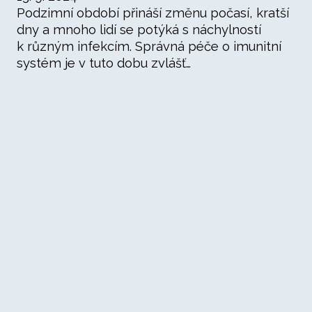
Podzimní období přináší změnu počasí, kratší
dny a mnoho lidí se potýká s náchylností
k různým infekcím. Správná péče o imunitní
systém je v tuto dobu zvlášť…