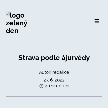
Otevří
Strava podle ájurvédy
Autor: redakce
27. 6. 2022
4 min. čtení