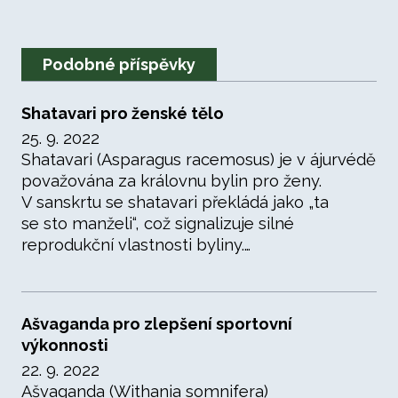
Podobné příspěvky
Shatavari pro ženské tělo
25. 9. 2022
Shatavari (Asparagus racemosus) je v ájurvédě
považována za královnu bylin pro ženy.
V sanskrtu se shatavari překládá jako „ta
se sto manželi“, což signalizuje silné
reprodukční vlastnosti byliny.…
Ašvaganda pro zlepšení sportovní
výkonnosti
22. 9. 2022
Ašvaganda (Withania somnifera)