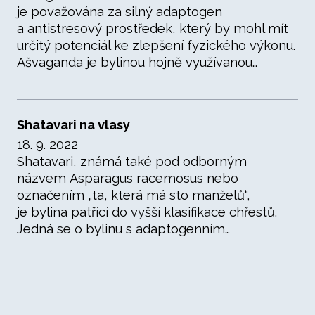
je považována za silný adaptogen
a antistresový prostředek, který by mohl mít
určitý potenciál ke zlepšení fyzického výkonu.
Ašvaganda je bylinou hojně využívanou…
Shatavari na vlasy
18. 9. 2022
Shatavari, známá také pod odborným
názvem Asparagus racemosus nebo
označením „ta, která má sto manželů“,
je bylina patřící do vyšší klasifikace chřestů.
Jedná se o bylinu s adaptogenním…