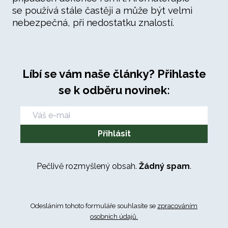
se používá stále častěji a může být velmi
nebezpečná, při nedostatku znalostí.
Líbí se vám naše články? Přihlaste
se k odběru novinek:
Pečlivě rozmyšlený obsah.
Žádný spam
.
Odesláním tohoto formuláře souhlasíte se
zpracováním
osobních údajů.