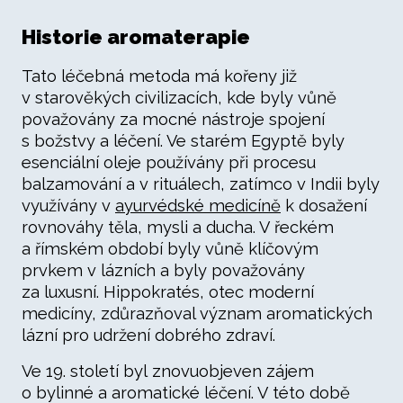
Historie aromaterapie
Tato léčebná metoda má kořeny již
v starověkých civilizacích, kde byly vůně
považovány za mocné nástroje spojení
s božstvy a léčení. Ve starém Egyptě byly
esenciální oleje používány při procesu
balzamování a v rituálech, zatímco v Indii byly
využívány v
ayurvédské medicíně
k dosažení
rovnováhy těla, mysli a ducha. V řeckém
a římském období byly vůně klíčovým
prvkem v lázních a byly považovány
za luxusní. Hippokratés, otec moderní
medicíny, zdůrazňoval význam aromatických
lázní pro udržení dobrého zdraví.
Ve 19. století byl znovuobjeven zájem
o bylinné a aromatické léčení. V této době