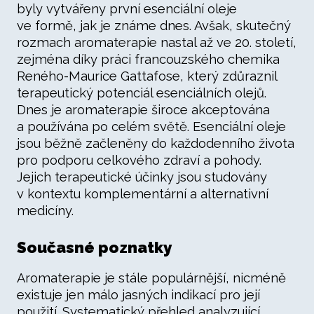
byly vytvářeny první esenciální oleje
ve formě, jak je známe dnes. Avšak, skutečný
rozmach aromaterapie nastal až ve 20. století,
zejména díky práci francouzského chemika
Reného-Maurice Gattafose, který zdůraznil
terapeutický potenciál esenciálních olejů.
Dnes je aromaterapie široce akceptována
a používána po celém světě. Esenciální oleje
jsou běžně začleněny do každodenního života
pro podporu celkového zdraví a pohody.
Jejich terapeutické účinky jsou studovány
v kontextu komplementární a alternativní
medicíny.
Současné poznatky
Aromaterapie je stále populárnější, nicméně
existuje jen málo jasných indikací pro její
použití. Systematický přehled analyzující