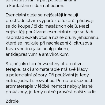
a kontaktními dermatitidami.
Esenciální oleje se nejčastěji inhalují
prostřednictvím výparů z difuzérů, přidávají
se do koupelí či do masážních olejů. Mezi
nejčastěji používané esenciální oleje se řadí
například eukalyptus a různé druhy jehličnanů,
které se indikuje při nachlazení či citrusová
trává vhodná jako analgetikum,
antidepresivum a antivirotikum.
Stejně jako téměř všechny alternativní
terapie, tak i aromaterapie má své klady
a potenciální zápory. Při používání je tedy
nutné jednat s rozvahou. Přímé průkaznosti
aromaterapie v léčbě nemocí nebyly jasně
prokázány, je tedy nutné provést další studie.
Zdroje: