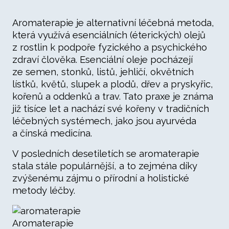
Aromaterapie je alternativní léčebná metoda,
která využívá esenciálních (éterických) olejů
z rostlin k podpoře fyzického a psychického
zdraví člověka. Esenciální oleje pocházejí
ze semen, stonků, listů, jehličí, okvětních
lístků, květů, slupek a plodů, dřev a pryskyřic,
kořenů a oddenků a trav. Tato praxe je známa
již tisíce let a nachází své kořeny v tradičních
léčebných systémech, jako jsou ayurvéda
a čínská medicína.
V posledních desetiletích se aromaterapie
stala stále populárnější, a to zejména díky
zvýšenému zájmu o přírodní a holistické
metody léčby.
Aromaterapie