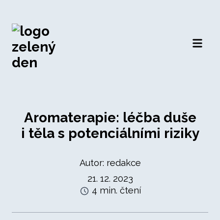
Otevří
Aromaterapie: léčba duše
i těla s potenciálními riziky
Autor: redakce
21. 12. 2023
4 min. čtení