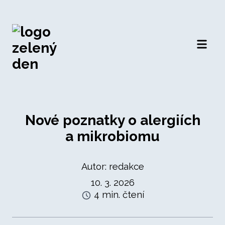
Otevří
Nové poznatky o alergiích
a mikrobiomu
Autor: redakce
10. 3. 2026
4 min. čtení