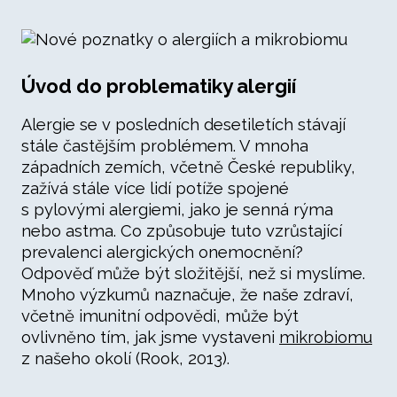
Úvod do problematiky alergií
Alergie se v posledních desetiletích stávají
stále častějším problémem. V mnoha
západních zemích, včetně České republiky,
zažívá stále více lidí potíže spojené
s pylovými alergiemi, jako je senná rýma
nebo astma. Co způsobuje tuto vzrůstající
prevalenci alergických onemocnění?
Odpověď může být složitější, než si myslíme.
Mnoho výzkumů naznačuje, že naše zdraví,
včetně imunitní odpovědi, může být
ovlivněno tím, jak jsme vystaveni
mikrobiomu
z našeho okolí (Rook, 2013).