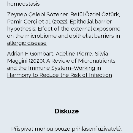
homeostasis
Zeynep Çelebi Sözener, Betül Özdel Öztürk,
Pamir Çerçi et al. (2022).
Epithelial barrier
hypothesis: Effect of the external exposome
on the microbiome and epithelial barriers in
allergic disease
Adrian F. Gombart, Adeline Pierre, Silvia
Maggini (2020).
A Review of Micronutrients
and the Immune System–Working in
Harmony to Reduce the Risk of Infection
Diskuze
Přispívat mohou pouze
přihlášení uživatelé
.