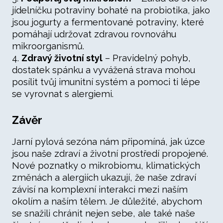
jídelníčku potraviny bohaté na probiotika, jako
jsou jogurty a fermentované potraviny, které
pomáhají udržovat zdravou rovnováhu
mikroorganismů.
4.
Zdravý životní styl
– Pravidelný pohyb,
dostatek spánku a vyvážená strava mohou
posílit tvůj imunitní systém a pomoci ti lépe
se vyrovnat s alergiemi.
Závěr
Jarní pylová sezóna nám připomíná, jak úzce
jsou naše zdraví a životní prostředí propojené.
Nové poznatky o mikrobiomu, klimatických
změnách a alergiích ukazují, že naše zdraví
závisí na komplexní interakci mezi naším
okolím a naším tělem. Je důležité, abychom
se snažili chránit nejen sebe, ale také naše