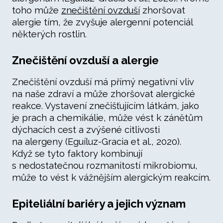
toho může
znečištění ovzduší
zhoršovat
alergie tím, že zvyšuje alergenní potenciál
některých rostlin.
Znečištění ovzduší a alergie
Znečištění ovzduší má přímý negativní vliv
na naše zdraví a může zhoršovat alergické
reakce. Vystavení znečišťujícím látkám, jako
je prach a chemikálie, může vést k zánětům
dýchacích cest a zvýšené citlivosti
na alergeny (Eguíluz-Gracia et al., 2020).
Když se tyto faktory kombinují
s nedostatečnou rozmanitostí mikrobiomu,
může to vést k vážnějším alergickým reakcím.
Epiteliální bariéry a jejich význam