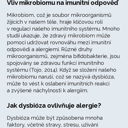
Vliv mikrobiomu na imunitní odpověď
Mikrobiom, což je soubor mikroorganismů
žijících v našem těle, hraje klíčovou roli
v regulaci našeho imunitního systému. Mnoho
studií ukazuje, že zdravý mikrobiom může
pomoci udržovat rovnováhu mezi imunitní
odpovědí a alergiemi. Různé druhy
mikroorganismů, zejména bifidobakterie, jsou
spojovány se zdravou funkcí imunitního
systému (Tojo, 2014). Když se složení našeho
mikrobiomu naruší, což se nazývá dysbióza,
může to vést k oslabení imunitních reakcí
a zvýšené náchylnosti k alergiím.
Jak dysbióza ovlivňuje alergie?
Dysbióza může být způsobena mnoha
faktory, včetně stravy, stresu, užívání