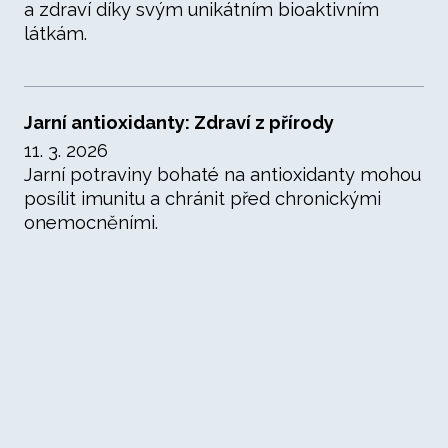
a zdraví díky svým unikátním bioaktivním
látkám.
Jarní antioxidanty: Zdraví z přírody
11. 3. 2026
Jarní potraviny bohaté na antioxidanty mohou
posílit imunitu a chránit před chronickými
onemocněními.