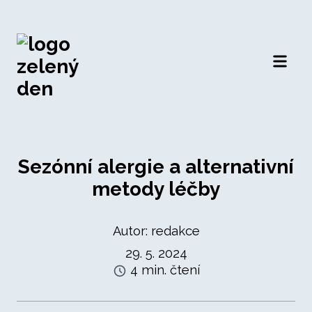
Otevří
Sezónní alergie a alternativní
metody léčby
Autor: redakce
29. 5. 2024
4 min. čtení