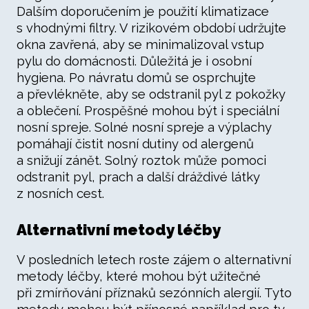
Dalším doporučením je použití klimatizace
s vhodnými filtry. V rizikovém období udržujte
okna zavřená, aby se minimalizoval vstup
pylu do domácnosti. Důležitá je i osobní
hygiena. Po návratu domů se osprchujte
a převlékněte, aby se odstranil pyl z pokožky
a oblečení. Prospěšné mohou být i speciální
nosní spreje. Solné nosní spreje a výplachy
pomáhají čistit nosní dutiny od alergenů
a snižují zánět. Solný roztok může pomoci
odstranit pyl, prach a další dráždivé látky
z nosních cest.
Alternativní metody léčby
V posledních letech roste zájem o alternativní
metody léčby, které mohou být užitečné
při zmírňování příznaků sezónních alergií. Tyto