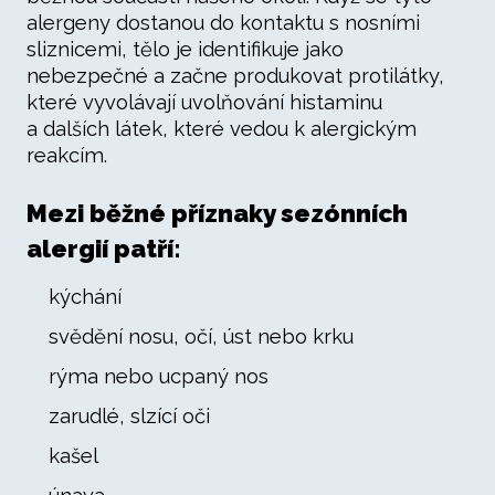
alergeny dostanou do kontaktu s nosními
sliznicemi, tělo je identifikuje jako
nebezpečné a začne produkovat protilátky,
které vyvolávají uvolňování histaminu
a dalších látek, které vedou k alergickým
reakcím.
Mezi běžné příznaky sezónních
alergií patří:
kýchání
svědění nosu, očí, úst nebo krku
rýma nebo ucpaný nos
zarudlé, slzící oči
kašel