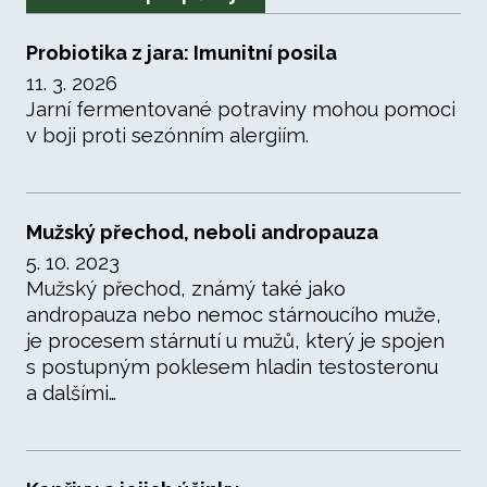
Probiotika z jara: Imunitní posila
11. 3. 2026
Jarní fermentované potraviny mohou pomoci
v boji proti sezónním alergiím.
Mužský přechod, neboli andropauza
5. 10. 2023
Mužský přechod, známý také jako
andropauza nebo nemoc stárnoucího muže,
je procesem stárnutí u mužů, který je spojen
s postupným poklesem hladin testosteronu
a dalšími…