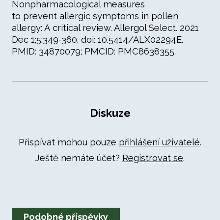
Nonpharmacological measures
to prevent allergic symptoms in pollen
allergy: A critical review. Allergol Select. 2021
Dec 1;5:349-360. doi: 10.5414/ALX02294E.
PMID: 34870079; PMCID: PMC8638355.
Diskuze
Přispívat mohou pouze
přihlášení uživatelé
.
Ještě nemáte účet?
Registrovat se
.
Podobné příspěvky