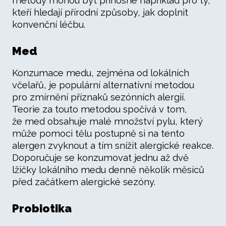
metody mohou být přínosné například pro ty,
kteří hledají přírodní způsoby, jak doplnit
konvenční léčbu.
Med
Konzumace medu, zejména od lokálních
včelařů, je populární alternativní metodou
pro zmírnění příznaků sezónních alergií.
Teorie za touto metodou spočívá v tom,
že med obsahuje malé množství pylu, který
může pomoci tělu postupně si na tento
alergen zvyknout a tím snížit alergické reakce.
Doporučuje se konzumovat jednu až dvě
lžičky lokálního medu denně několik měsíců
před začátkem alergické sezóny.
Probiotika