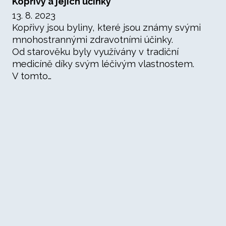
Kopřivy a jejich účinky
13. 8. 2023
Kopřivy jsou byliny, které jsou známy svými
mnohostrannými zdravotními účinky.
Od starověku byly využívány v tradiční
medicíně díky svým léčivým vlastnostem.
V tomto…