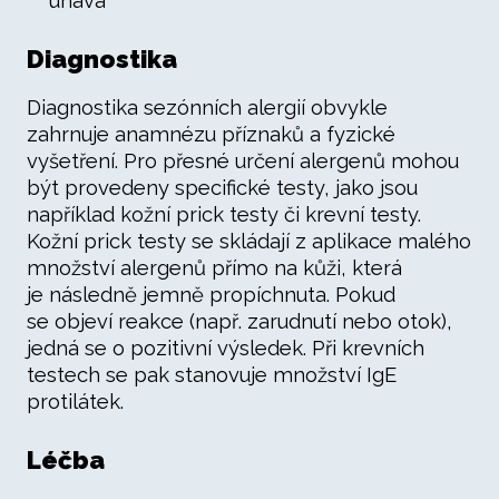
únava
Diagnostika
Diagnostika sezónních alergií obvykle
zahrnuje anamnézu příznaků a fyzické
vyšetření. Pro přesné určení alergenů mohou
být provedeny specifické testy, jako jsou
například kožní prick testy či krevní testy.
Kožní prick testy se skládají z aplikace malého
množství alergenů přímo na kůži, která
je následně jemně propíchnuta. Pokud
se objeví reakce (např. zarudnutí nebo otok),
jedná se o pozitivní výsledek. Při krevních
testech se pak stanovuje množství IgE
protilátek.
Léčba