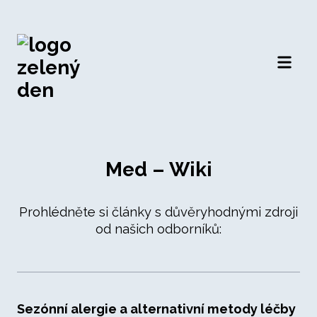
Otevří
Med – Wiki
Prohlédněte si články s důvěryhodnými zdroji
od našich odborníků:
Sezónní alergie a alternativní metody léčby