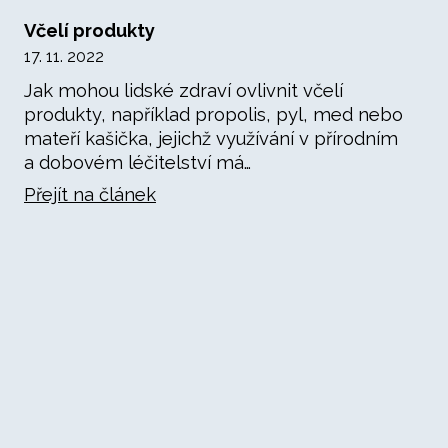
Včelí produkty
17. 11. 2022
Jak mohou lidské zdraví ovlivnit včelí
produkty, například propolis, pyl, med nebo
mateří kašička, jejichž využívání v přírodním
a dobovém léčitelství má…
Přejít na článek