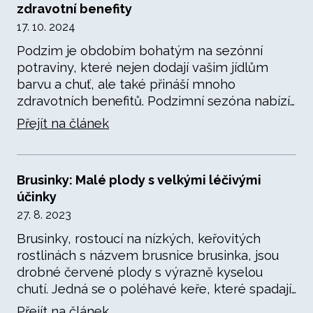
zdravotní benefity
17. 10. 2024
Podzim je obdobím bohatým na sezónní
potraviny, které nejen dodají vašim jídlům
barvu a chuť, ale také přináší mnoho
zdravotních benefitů. Podzimní sezóna nabízí…
Přejít na článek
Brusinky: Malé plody s velkými léčivými
účinky
27. 8. 2023
Brusinky, rostoucí na nízkých, keřovitých
rostlinách s názvem brusnice brusinka, jsou
drobné červené plody s výrazně kyselou
chutí. Jedná se o poléhavé keře, které spadají…
Přejít na článek