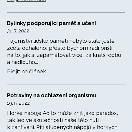
Bylinky podporující paměť a učení
31. 7. 2022
Tajemství lidské paměti nebylo stále ještě
zcela odhaleno, přesto bychom rádi přišli
na to, jak si zapamatovat více, za kratší dobu
a nadlouho.…
Přejít na článek
Potraviny na ochlazení organismu
19. 5. 2022
Horké nápoje Ač to může znít jako paradox,
tak led ve skutečnosti naše tělo nutí
k zahřívání. Pití studených nápojů v horkých