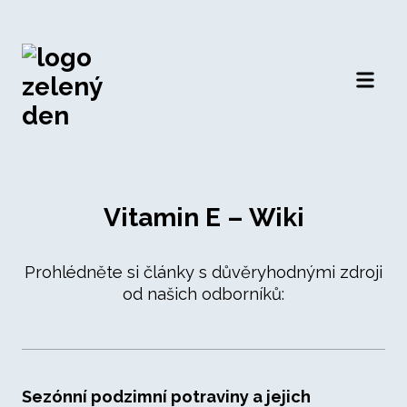
Otevří
Vitamin E – Wiki
Prohlédněte si články s důvěryhodnými zdroji
od našich odborníků:
Sezónní podzimní potraviny a jejich