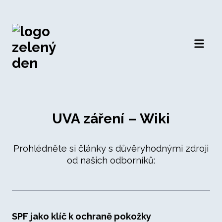
Otevří
UVA záření – Wiki
Prohlédněte si články s důvěryhodnými zdroji
od našich odborníků:
SPF jako klíč k ochraně pokožky