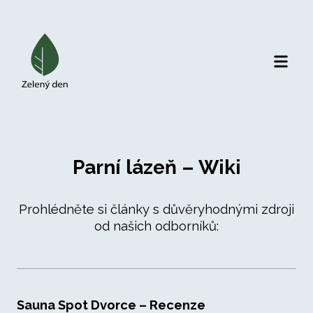
Otevří
Parní lázeň – Wiki
Prohlédněte si články s důvěryhodnými zdroji
od našich odborníků:
Sauna Spot Dvorce – Recenze