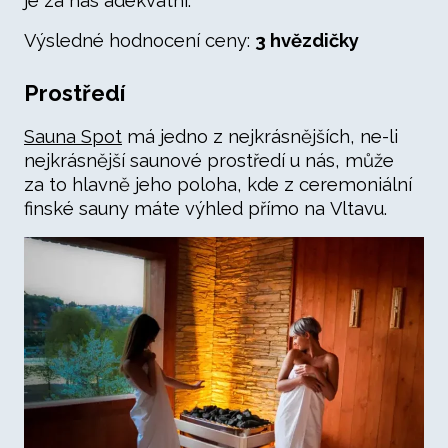
je za nás adekvátní.
Výsledné hodnocení ceny:
3 hvězdičky
Prostředí
Sauna Spot
má jedno z nejkrásnějších, ne-li
nejkrásnější saunové prostředí u nás, může
za to hlavně jeho poloha, kde z ceremoniální
finské sauny máte výhled přímo na Vltavu.