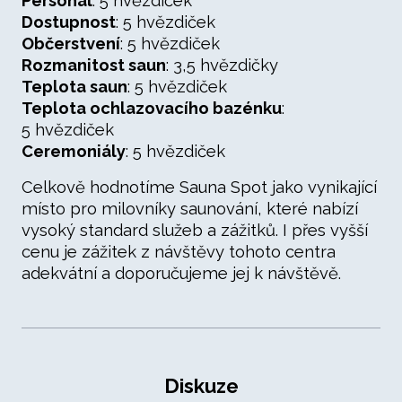
Personál
: 5 hvězdiček
Dostupnost
: 5 hvězdiček
Občerstvení
: 5 hvězdiček
Rozmanitost saun
: 3,5 hvězdičky
Teplota saun
: 5 hvězdiček
Teplota ochlazovacího bazénku
:
5 hvězdiček
Ceremoniály
: 5 hvězdiček
Celkově hodnotíme Sauna Spot jako vynikající
místo pro milovníky saunování, které nabízí
vysoký standard služeb a zážitků. I přes vyšší
cenu je zážitek z návštěvy tohoto centra
adekvátní a doporučujeme jej k návštěvě.
Diskuze