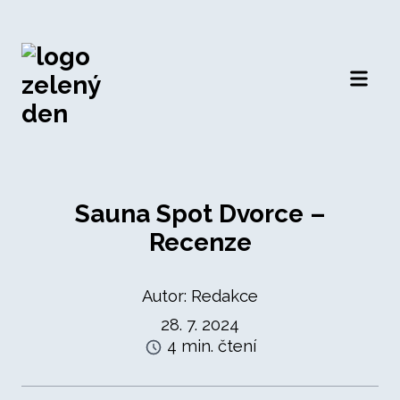
Otevří
Sauna Spot Dvorce –
Recenze
Autor: Redakce
28. 7. 2024
4 min. čtení