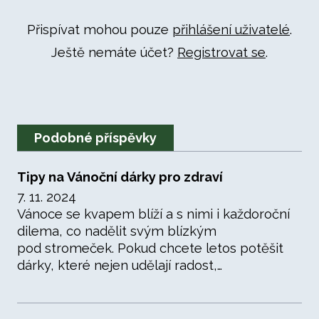
Přispívat mohou pouze
přihlášení uživatelé
.
Ještě nemáte účet?
Registrovat se
.
Podobné příspěvky
Tipy na Vánoční dárky pro zdraví
7. 11. 2024
Vánoce se kvapem blíží a s nimi i každoroční
dilema, co nadělit svým blízkým
pod stromeček. Pokud chcete letos potěšit
dárky, které nejen udělají radost,…