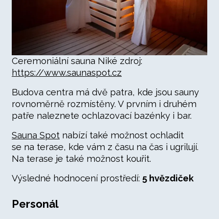
Ceremoniální sauna Niké zdroj:
https://www.saunaspot.cz
Budova centra má dvě patra, kde jsou sauny
rovnoměrně rozmístěny. V prvním i druhém
patře naleznete ochlazovací bazénky i bar.
Sauna Spot
nabízí také možnost ochladit
se na terase, kde vám z času na čas i ugrilují.
Na terase je také možnost kouřit.
Výsledné hodnocení prostředí:
5 hvězdiček
Personál