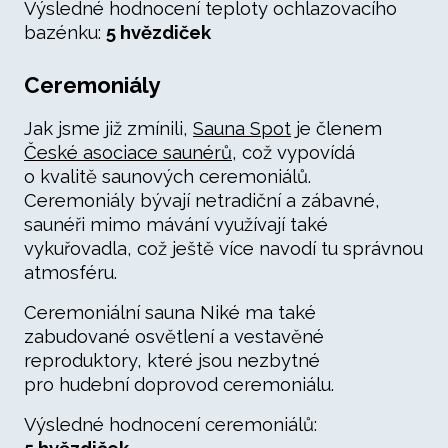
Výsledné hodnocení teploty ochlazovacího
bazénku:
5 hvězdiček
Ceremoniály
Jak jsme již zmínili,
Sauna Spot
je členem
České asociace saunérů
, což vypovídá
o kvalitě saunových ceremoniálů.
Ceremoniály bývají netradiční a zábavné,
saunéři mimo mávání využívají také
vykuřovadla, což ještě více navodí tu správnou
atmosféru.
Ceremoniální sauna Niké ma také
zabudované osvětlení a vestavěné
reproduktory, které jsou nezbytné
pro hudební doprovod ceremoniálu.
Výsledné hodnocení ceremoniálů: