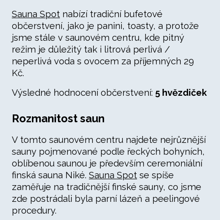
Sauna Spot
nabízí tradiční bufetové
občerstvení, jako je panini, toasty, a protože
jsme stále v saunovém centru, kde pitný
režim je důležitý tak i litrová perlivá /
neperlivá voda s ovocem za příjemných 29
Kč.
Výsledné hodnocení občerstvení:
5 hvězdiček
Rozmanitost saun
V tomto saunovém centru najdete nejrůznější
sauny pojmenované podle řeckých bohyních,
oblíbenou saunou je především ceremoniální
finská sauna Niké.
Sauna Spot
se spíše
zaměřuje na tradičnější finské sauny, co jsme
zde postrádali byla parní lázeň a peelingové
procedury.