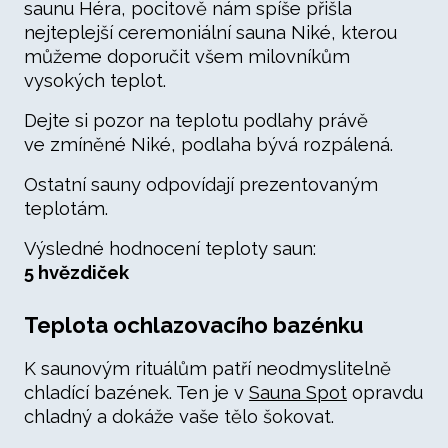
saunu Héra, pocitově nám spíše přišla
nejteplejší ceremoniální sauna Niké, kterou
můžeme doporučit všem milovníkům
vysokých teplot.
Dejte si pozor na teplotu podlahy právě
ve zmíněné Niké, podlaha bývá rozpálená.
Ostatní sauny odpovídají prezentovaným
teplotám.
Výsledné hodnocení teploty saun:
5 hvězdiček
Teplota ochlazovacího bazénku
K saunovým rituálům patří neodmyslitelně
chladící bazének. Ten je v
Sauna Spot
opravdu
chladný a dokáže vaše tělo šokovat.