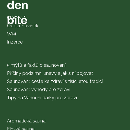
Články
Odběr novinek
Wiki
Inzerce
5 mýtů a faktů o saunování
Příčiny podzimní únavy a jak s ní bojovat
Saunování: cesta ke zdraví s tisíciletou tradicí
Saunování: výhody pro zdraví
Tipy na Vánoční dárky pro zdraví
Aromatická sauna
Finská sauna