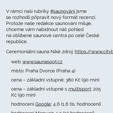
V rámci naší rubriky
#saunování
jsme
se rozhodli připravit nový formát recenzí.
Protože naše redakce saunování miluje,
chceme vám nabídnout náš pohled
na oblíbené saunové centra po celé České
republice.
Ceremoniální sauna Niké zdroj:
https://www.city
web:
www.saunaspot.cz
místo: Praha Dvorce (Praha 4)
cena – základní vstupné: 380 Kč (90 min)
cena – základní vstupné s
multisport
: 205
Kč (90 min)
hodnocení
Google
: 4,6 (1,6 tis. hodnocení)