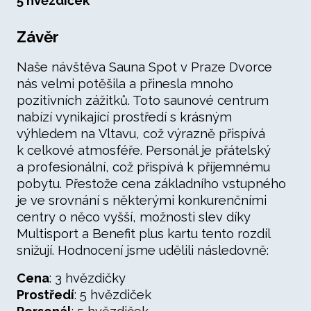
5 hvězdiček
Závěr
Naše návštěva Sauna Spot v Praze Dvorce
nás velmi potěšila a přinesla mnoho
pozitivních zážitků. Toto saunové centrum
nabízí vynikající prostředí s krásným
výhledem na Vltavu, což výrazně přispívá
k celkové atmosféře. Personál je přátelský
a profesionální, což přispívá k příjemnému
pobytu. Přestože cena základního vstupného
je ve srovnání s některými konkurenčními
centry o něco vyšší, možnosti slev díky
Multisport a Benefit plus kartu tento rozdíl
snižují. Hodnocení jsme udělili následovně:
Cena
: 3 hvězdičky
Prostředí
: 5 hvězdiček