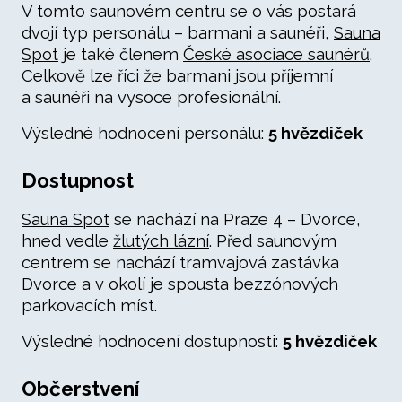
V tomto saunovém centru se o vás postará
dvojí typ personálu – barmani a saunéři,
Sauna
Spot
je také členem
České asociace saunérů
.
Celkově lze říci že barmani jsou příjemní
a saunéři na vysoce profesionální.
Výsledné hodnocení personálu:
5 hvězdiček
Dostupnost
Sauna Spot
se nachází na Praze 4 – Dvorce,
hned vedle
žlutých lázní
. Před saunovým
centrem se nachází tramvajová zastávka
Dvorce a v okolí je spousta bezzónových
parkovacích míst.
Výsledné hodnocení dostupnosti:
5 hvězdiček
Občerstvení