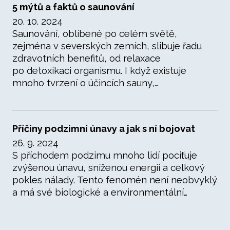
5 mýtů a faktů o saunování
20. 10. 2024
Saunování, oblíbené po celém světě,
zejména v severských zemích, slibuje řadu
zdravotních benefitů, od relaxace
po detoxikaci organismu. I když existuje
mnoho tvrzení o účincích sauny,…
Příčiny podzimní únavy a jak s ní bojovat
26. 9. 2024
S příchodem podzimu mnoho lidí pociťuje
zvýšenou únavu, sníženou energii a celkový
pokles nálady. Tento fenomén není neobvyklý
a má své biologické a environmentální…