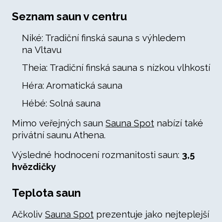
Seznam saun v centru
Niké: Tradiční finská sauna s výhledem
na Vltavu
Theia: Tradiční finská sauna s nízkou vlhkostí
Héra: Aromatická sauna
Hébé: Solná sauna
Mimo veřejných saun
Sauna Spot
nabízí také
privátní saunu Athena.
Výsledné hodnocení rozmanitosti saun:
3,5
hvězdičky
Teplota saun
Ačkoliv
Sauna Spot
prezentuje jako nejteplejší