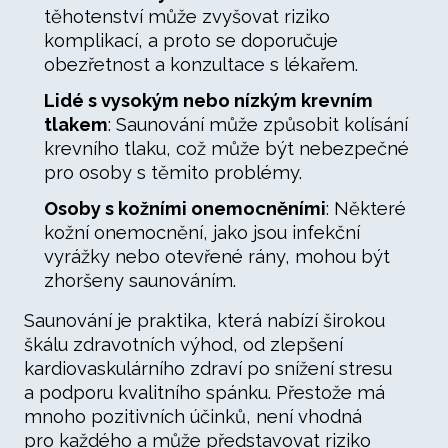
těhotenství může zvyšovat riziko
komplikací, a proto se doporučuje
obezřetnost a konzultace s lékařem.
Lidé s vysokým nebo nízkým krevním
tlakem
: Saunování může způsobit kolísání
krevního tlaku, což může být nebezpečné
pro osoby s těmito problémy.
Osoby s kožními onemocněními
: Některé
kožní onemocnění, jako jsou infekční
vyrážky nebo otevřené rány, mohou být
zhoršeny saunováním.
Saunování je praktika, která nabízí širokou
škálu zdravotních výhod, od zlepšení
kardiovaskulárního zdraví po snížení stresu
a podporu kvalitního spánku. Přestože má
mnoho pozitivních účinků, není vhodná
pro každého a může představovat riziko