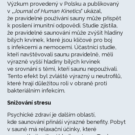
Výzkum provedený v Polsku a publikovaný
v „
Journal of Human Kinetics
“ ukázal,
že pravidelné používání sauny může přispět
k posílení imunitní odpovědi. Studie zjistila,
že pravidelné saunování může zvýšit hladiny
bílých krvinek, které jsou klíčové pro boj
s infekcemi a nemocemi. Účastníci studie,
kteří navštěvovali saunu pravidelně, měli
výrazně vyšší hladiny bílých krvinek
ve srovnání s těmi, kteří saunu nepoužívali.
Tento efekt byl zvláště výrazný u neutrofilů,
které hrají důležitou roli v obraně proti
bakteriálním infekcím.
Snižování stresu
Psychické zdraví je dalším oblastí,
kde saunování přináší výrazné benefity. Pobyt
v sauně má relaxační účinky, které