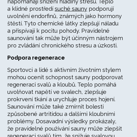
napomáhají snížení hladiny stresu. Teplo
a klidné prostředí
suché sauny
podporují
uvolnění endorfinů, známých jako hormony
štěstí. Tyto chemické látky zlepšují náladu
a přispívají k pocitu pohody. Pravidelné
saunování tak může být účinným nástrojem
pro zvládání chronického stresu a úzkosti.
Podpora regenerace
Sportovci a lidé s aktivním životním stylem
mohou ocenit schopnost sauny podporovat
regeneraci svalů a kloubů. Teplo pomáhá
uvolňovat napětí ve svalech, zlepšuje
prokrvení tkání a urychluje proces hojení.
Saunování může také zmírnit bolesti
způsobené artritidou a dalšími kloubními
problémy. Dosavadní výsledky prokázaly,
že pravidelné používání sauny může zlepšit
regeneraci svalů tím, že snižuje svalovou