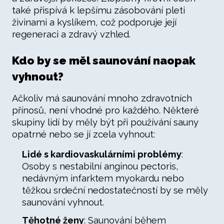
také přispívá k lepšímu zásobování pleti
živinami a kyslíkem, což podporuje její
regeneraci a zdravý vzhled.
Kdo by se měl saunování naopak
vyhnout?
Ačkoliv má saunování mnoho zdravotních
přínosů, není vhodné pro každého. Některé
skupiny lidí by měly být při používání sauny
opatrné nebo se jí zcela vyhnout:
Lidé s kardiovaskulárními problémy
:
Osoby s nestabilní anginou pectoris,
nedávným infarktem myokardu nebo
těžkou srdeční nedostatečností by se měly
saunování vyhnout.
Těhotné ženy
: Saunování během