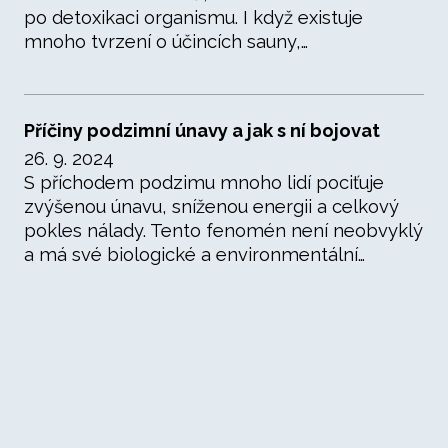
po detoxikaci organismu. I když existuje
mnoho tvrzení o účincích sauny,…
Příčiny podzimní únavy a jak s ní bojovat
26. 9. 2024
S příchodem podzimu mnoho lidí pociťuje
zvýšenou únavu, sníženou energii a celkový
pokles nálady. Tento fenomén není neobvyklý
a má své biologické a environmentální…