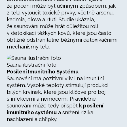
že pocení může být účinným způsobem, jak
z těla vyloučit toxické prvky, včetně arsenu,
kadmia, olova a rtuti. Studie ukázala,
že saunování může hrát důležitou roli
v detoxikaci těžkých kovů, které jsou často
obtížně odstranitelné běžnými detoxikačními
mechanismy těla.
Sauna ilustrační foto
Posílení Imunitního Systému
Saunování má pozitivní vliv i na imunitní
systém. Vysoké teploty stimulují produkci
bílých krvinek, které jsou klíčové pro boj
s infekcemi a nemocemi. Pravidelné
saunování může tedy přispět
k posílení
imunitního systému
a snížení rizika
nachlazení a chřipky.