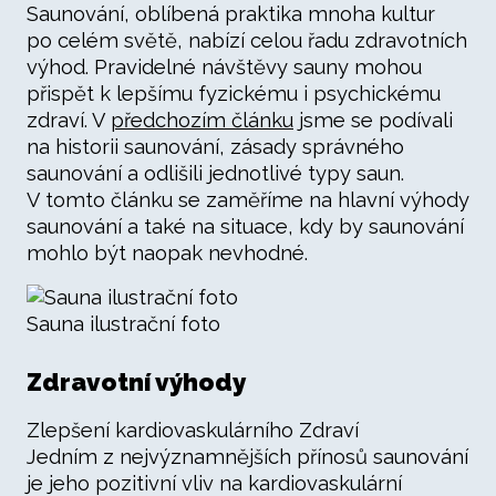
Saunování, oblíbená praktika mnoha kultur
po celém světě, nabízí celou řadu zdravotních
výhod. Pravidelné návštěvy sauny mohou
přispět k lepšímu fyzickému i psychickému
zdraví. V
předchozím článku
jsme se podívali
na historii saunování, zásady správného
saunování a odlišili jednotlivé typy saun.
V tomto článku se zaměříme na hlavní výhody
saunování a také na situace, kdy by saunování
mohlo být naopak nevhodné.
Sauna ilustrační foto
Zdravotní výhody
Zlepšení kardiovaskulárního Zdraví
Jedním z nejvýznamnějších přínosů saunování
je jeho pozitivní vliv na kardiovaskulární