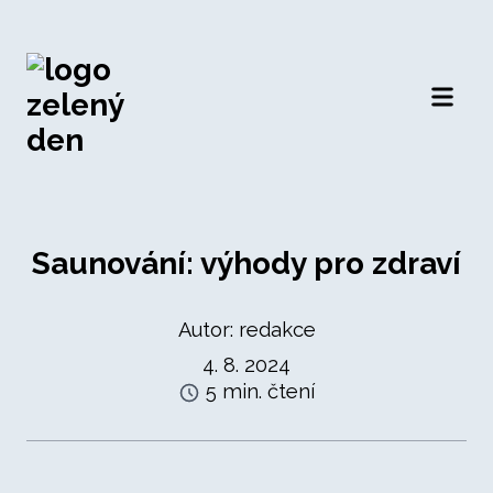
Otevří
Saunování: výhody pro zdraví
Autor: redakce
4. 8. 2024
5 min. čtení