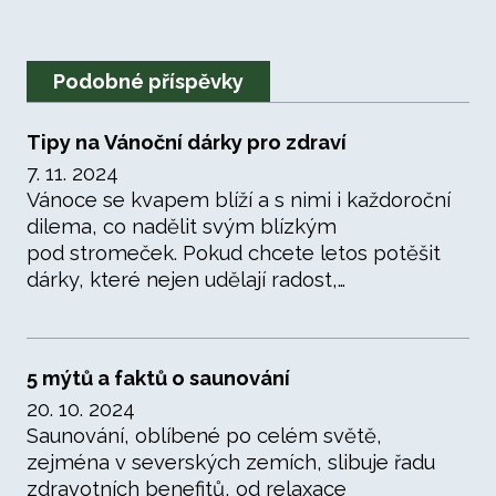
Podobné příspěvky
Tipy na Vánoční dárky pro zdraví
7. 11. 2024
Vánoce se kvapem blíží a s nimi i každoroční
dilema, co nadělit svým blízkým
pod stromeček. Pokud chcete letos potěšit
dárky, které nejen udělají radost,…
5 mýtů a faktů o saunování
20. 10. 2024
Saunování, oblíbené po celém světě,
zejména v severských zemích, slibuje řadu
zdravotních benefitů, od relaxace