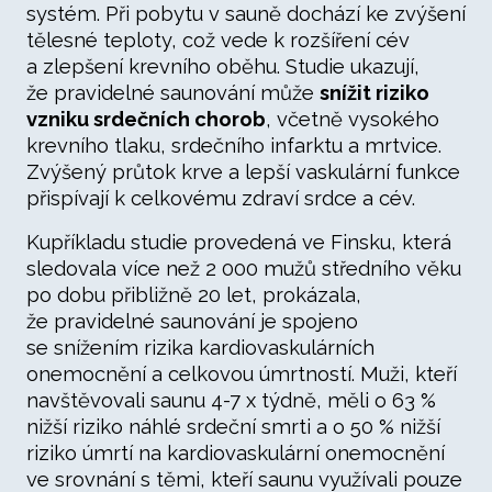
systém. Při pobytu v sauně dochází ke zvýšení
tělesné teploty, což vede k rozšíření cév
a zlepšení krevního oběhu. Studie ukazují,
že pravidelné saunování může
snížit riziko
vzniku srdečních chorob
, včetně vysokého
krevního tlaku, srdečního infarktu a mrtvice.
Zvýšený průtok krve a lepší vaskulární funkce
přispívají k celkovému zdraví srdce a cév.
Kupříkladu studie provedená ve Finsku, která
sledovala více než 2 000 mužů středního věku
po dobu přibližně 20 let, prokázala,
že pravidelné saunování je spojeno
se snížením rizika kardiovaskulárních
onemocnění a celkovou úmrtností. Muži, kteří
navštěvovali saunu 4-7 x týdně, měli o 63 %
nižší riziko náhlé srdeční smrti a o 50 % nižší
riziko úmrtí na kardiovaskulární onemocnění
ve srovnání s těmi, kteří saunu využívali pouze