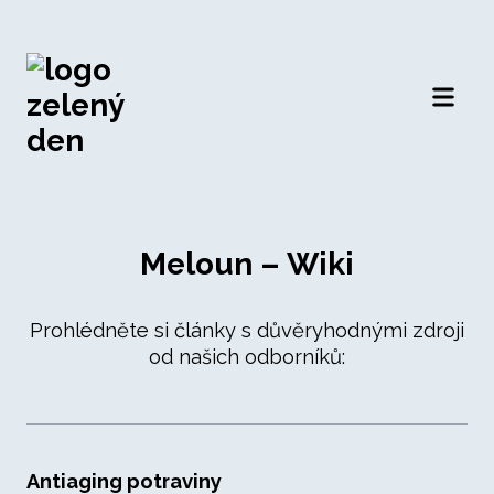
Otevří
Meloun – Wiki
Prohlédněte si články s důvěryhodnými zdroji
od našich odborníků:
Antiaging potraviny