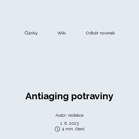
Články
Wiki
Odběr novinek
Antiaging potraviny
Autor: redakce
1. 6. 2023
4 min. čtení