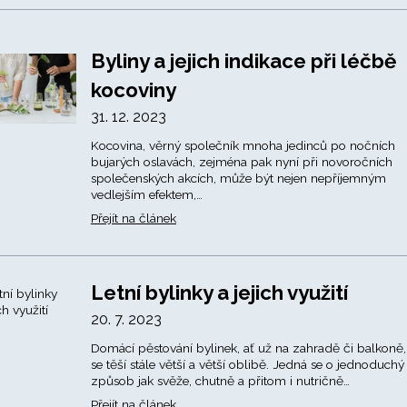
Byliny a jejich indikace při léčbě
kocoviny
31. 12. 2023
Kocovina, věrný společník mnoha jedinců po nočních
bujarých oslavách, zejména pak nyní při novoročních
společenských akcích, může být nejen nepříjemným
vedlejším efektem,…
Přejít na článek
Letní bylinky a jejich využití
20. 7. 2023
Domácí pěstování bylinek, ať už na zahradě či balkoně,
se těší stále větší a větší oblibě. Jedná se o jednoduchý
způsob jak svěže, chutně a přitom i nutričně…
Přejít na článek