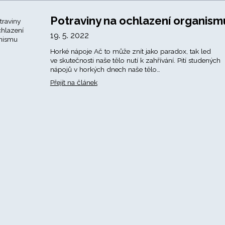
Potraviny na ochlazení organism
19. 5. 2022
Horké nápoje Ač to může znít jako paradox, tak led
ve skutečnosti naše tělo nutí k zahřívání. Pití studených
nápojů v horkých dnech naše tělo…
Přejít na článek