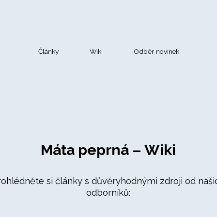
Články
Wiki
Odběr novinek
Máta peprná – Wiki
rohlédněte si články s důvěryhodnými zdroji od naši
odborníků: