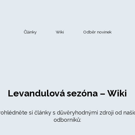
Články
Wiki
Odběr novinek
Levandulová sezóna – Wiki
rohlédněte si články s důvěryhodnými zdroji od naši
odborníků: