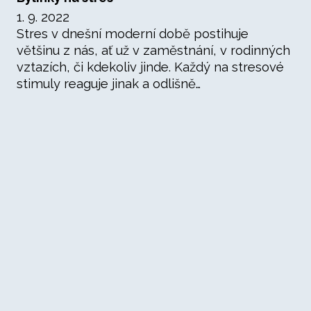
1. 9. 2022
Stres v dnešní moderní době postihuje
většinu z nás, ať už v zaměstnání, v rodinných
vztazích, či kdekoliv jinde. Každý na stresové
stimuly reaguje jinak a odlišně…