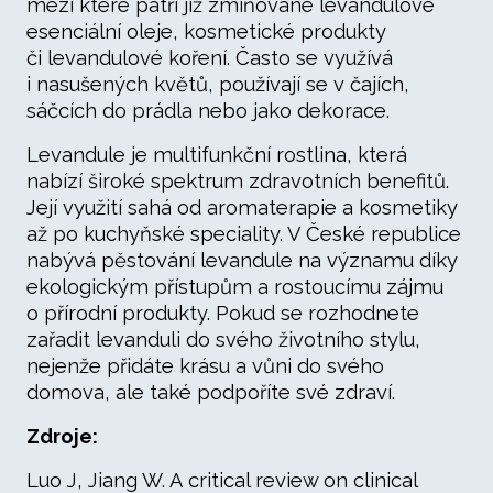
mezi které patří již zmiňované levandulové
esenciální oleje, kosmetické produkty
či levandulové koření. Často se využívá
i nasušených květů, používají se v čajích,
sáčcích do prádla nebo jako dekorace.
Levandule je multifunkční rostlina, která
nabízí široké spektrum zdravotních benefitů.
Její využití sahá od aromaterapie a kosmetiky
až po kuchyňské speciality. V České republice
nabývá pěstování levandule na významu díky
ekologickým přístupům a rostoucímu zájmu
o přírodní produkty. Pokud se rozhodnete
zařadit levanduli do svého životního stylu,
nejenže přidáte krásu a vůni do svého
domova, ale také podpoříte své zdraví.
Zdroje:
Luo J, Jiang W. A critical review on clinical