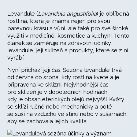
Levandule (
Lavandula angustifolia
) je oblíbená
rostlina, která je známá nejen pro svou
barevnou krásu a vůni, ale také pro své široké
využití v medicíně, kosmetice a kuchyni. Tento
článek se zaměřuje na zdravotní účinky
levandule, její sklizeň a produkty, které se z ní
vyrábí.
Nyní přichází její čas. Sezóna levandule trvá
od června do srpna, kdy rostlina kvete a je
připravena ke sklizni. Nejvhodnější čas
pro sklizeň je v dopoledních hodinách,
kdy je obsah éterických olejů nejvyšší. Květy
se sklízí ručně nebo mechanicky a poté
se suší na vzduchu ve stínu nebo v sušárnách,
aby se zachovala jejich kvalita.