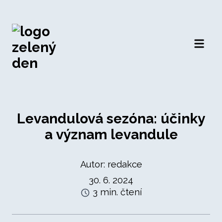
Otevří
Levandulová sezóna: účinky
a význam levandule
Autor: redakce
30. 6. 2024
3 min. čtení