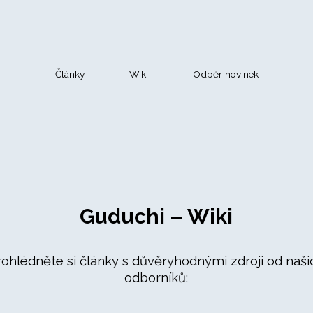
Články
Wiki
Odběr novinek
Guduchi – Wiki
rohlédněte si články s důvěryhodnými zdroji od naši
odborníků: