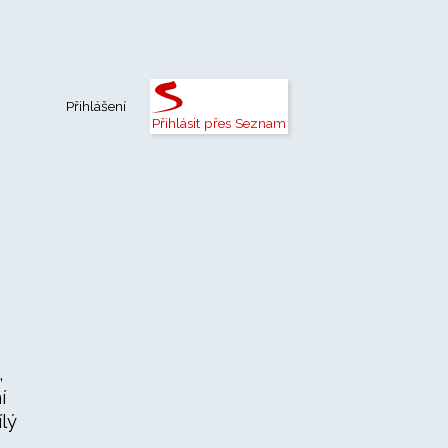
Přihlášení
Přihlásit přes Seznam
,
í
lý