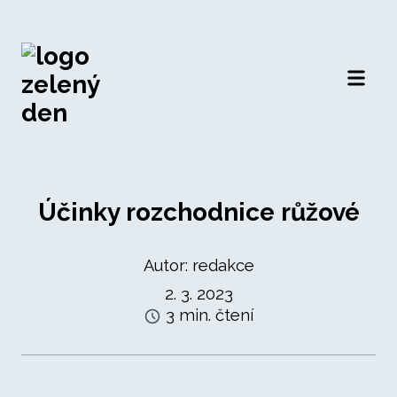
Otevří
Účinky rozchodnice růžové
Autor: redakce
2. 3. 2023
3 min. čtení