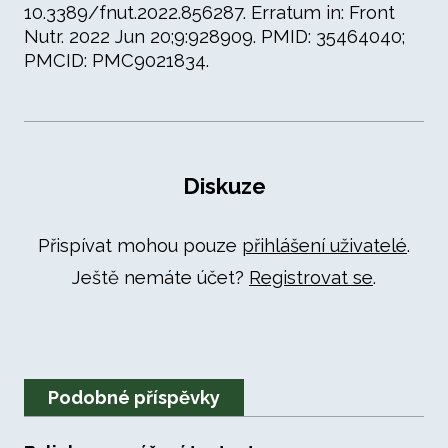
10.3389/fnut.2022.856287. Erratum in: Front
Nutr. 2022 Jun 20;9:928909. PMID: 35464040;
PMCID: PMC9021834.
Diskuze
Přispívat mohou pouze
přihlášení uživatelé
.
Ještě nemáte účet?
Registrovat se
.
Podobné příspěvky