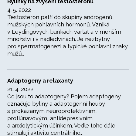
Bylinky na zvýšení testosteronu
4. 5. 2022
Testosteron patří do skupiny androgenů,
mužských pohlavních hormonů. Vzniká
v Leydingových buňkách varlat a v menším
množství i v nadledvinách. Je nezbytný
pro spermatogenezi a typické pohlavní znaky
mužů…
Adaptogeny a relaxanty
21. 4. 2022
Co jsou to adaptogeny? Pojem adaptogeny
označuje byliny a adaptogenní houby
s prokázaným neuroprotektivním,
protiúnavovým, antidepresivním
a anxiolytickým účinkem. Vedle toho dále
stimulují aktivitu centrálního…