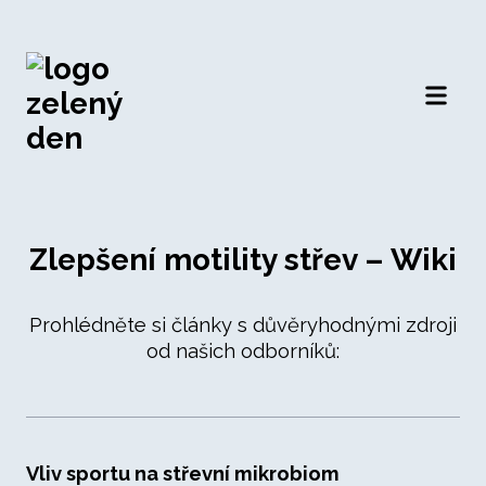
Otevří
Zlepšení motility střev – Wiki
Prohlédněte si články s důvěryhodnými zdroji
od našich odborníků:
Vliv sportu na střevní mikrobiom