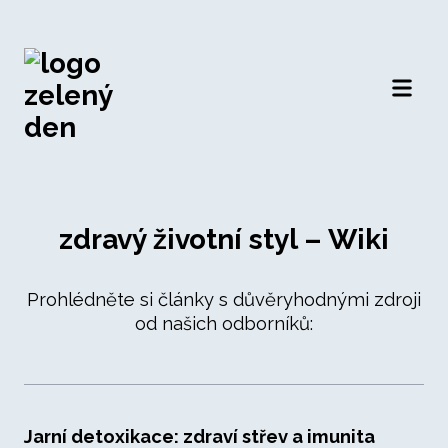
Otevří
zdravý životní styl – Wiki
Prohlédněte si články s důvěryhodnými zdroji
od našich odborníků:
Jarní detoxikace: zdraví střev a imunita