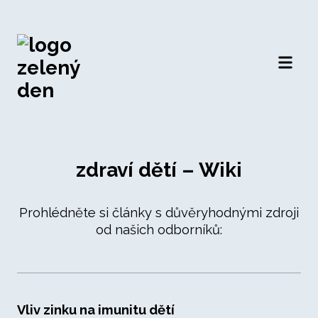
Otevří
zdraví dětí – Wiki
Prohlédněte si články s důvěryhodnými zdroji
od našich odborníků:
Vliv zinku na imunitu dětí