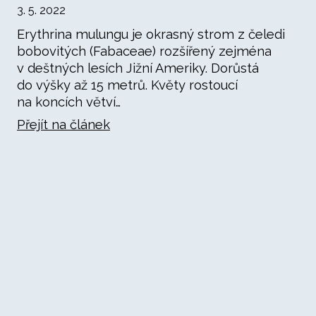
3. 5. 2022
Erythrina mulungu je okrasný strom z čeledi
bobovitých (Fabaceae) rozšířený zejména
v deštných lesích Jižní Ameriky. Dorůstá
do výšky až 15 metrů. Květy rostoucí
na koncích větví…
Přejít na článek