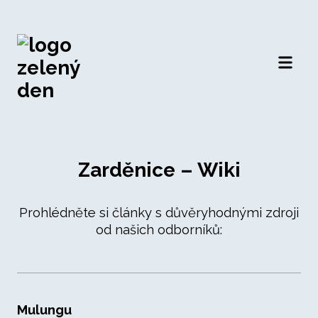
Otevří
Zarděnice – Wiki
Prohlédněte si články s důvěryhodnými zdroji
od našich odborníků:
Mulungu