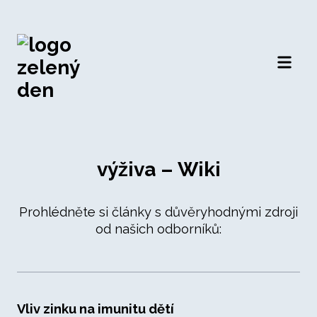
Otevří
výživa – Wiki
Prohlédněte si články s důvěryhodnými zdroji
od našich odborníků:
Vliv zinku na imunitu dětí