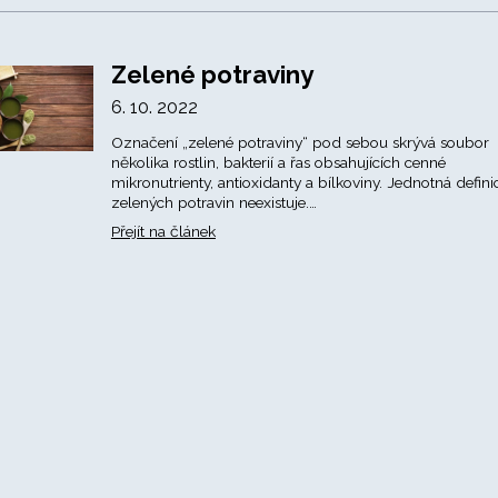
Zelené potraviny
6. 10. 2022
Označení „zelené potraviny“ pod sebou skrývá soubor
několika rostlin, bakterií a řas obsahujících cenné
mikronutrienty, antioxidanty a bílkoviny. Jednotná defini
zelených potravin neexistuje.…
Přejít na článek