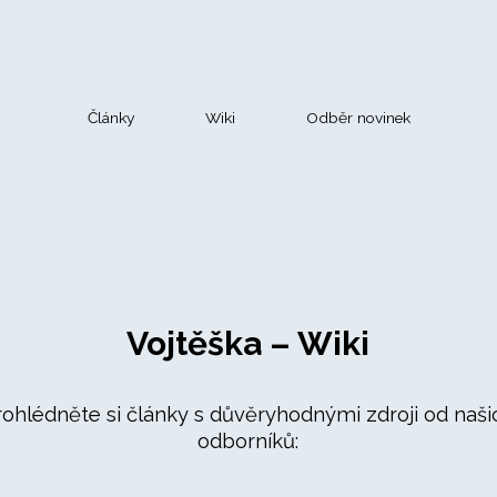
Články
Wiki
Odběr novinek
Vojtěška – Wiki
rohlédněte si články s důvěryhodnými zdroji od naši
odborníků: