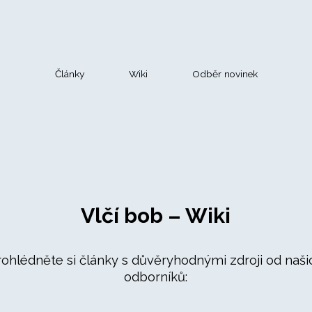
Články
Wiki
Odběr novinek
Vlčí bob – Wiki
rohlédněte si články s důvěryhodnými zdroji od naši
odborníků: