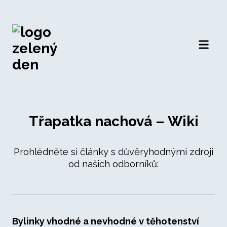
Otevří
Třapatka nachová – Wiki
Prohlédněte si články s důvěryhodnými zdroji
od našich odborníků:
Bylinky vhodné a nevhodné v těhotenství