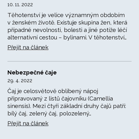
10. 11. 2022
Těhotenství je velice významným obdobím
v ženském životě. Existuje skupina žen, která
případné nevolnosti, bolesti a jiné potíže léčí
alternativní cestou – bylinami. V těhotenství…
Přejít na článek
Nebezpečné čaje
29. 4. 2022
Čaj je celosvětově oblíbený nápoj
připravovaný z listů čajovníku (Camellia
sinensis). Mezi čtyři základní druhy čajů patří:
bílý čaj, zelený čaj, polozelený…
Přejít na článek