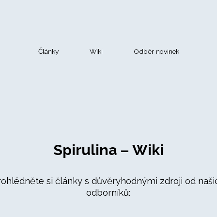
Články
Wiki
Odběr novinek
Spirulina – Wiki
rohlédněte si články s důvěryhodnými zdroji od naši
odborníků: