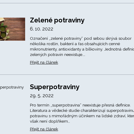
Zelené potraviny
6. 10. 2022
Označení „zelené potraviny“ pod sebou skrývá soubor
několika rostlin, bakterií a řas obsahujících cenné
mikronutrienty, antioxidanty a bílkoviny. Jednotná defini
zelených potravin neexistuje.…
Přejít na článek
Superpotraviny
29. 5. 2022
Pro termín „superpotravina“ neexistuje přesná definice.
Literatura a vědecké studie charakterizují superpotravin
potravinu s mimořádným účinkem na lidské zdraví, kte
však není doplňkem…
Přejít na článek