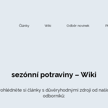
Články
Wiki
Odběr novinek
P
sezónní potraviny – Wiki
rohlédněte si články s důvěryhodnými zdroji od naši
odborníků: