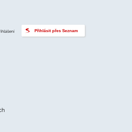
Přihlásit přes Seznam
řihlášení
ch