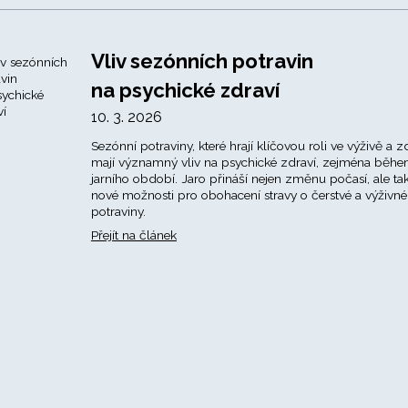
Vliv sezónních potravin
na psychické zdraví
10. 3. 2026
Sezónní potraviny, které hrají klíčovou roli ve výživě a zd
mají významný vliv na psychické zdraví, zejména běh
jarního období. Jaro přináší nejen změnu počasí, ale ta
nové možnosti pro obohacení stravy o čerstvé a výživné
potraviny.
Přejít na článek