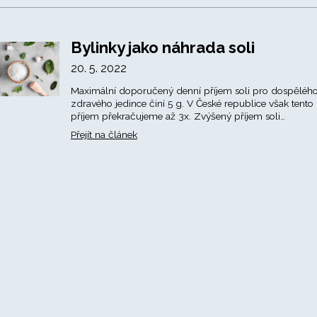
Bylinky jako náhrada soli
20. 5. 2022
Maximální doporučený denní příjem soli pro dospěléh
zdravého jedince činí 5 g. V České republice však tento
příjem překračujeme až 3x. Zvýšený příjem soli…
Přejít na článek