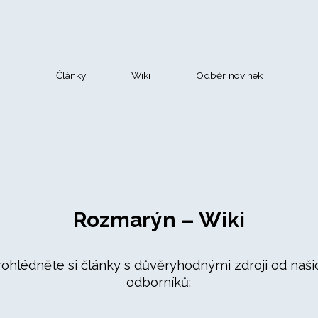
Články
Wiki
Odběr novinek
Rozmarýn – Wiki
rohlédněte si články s důvěryhodnými zdroji od naši
odborníků: