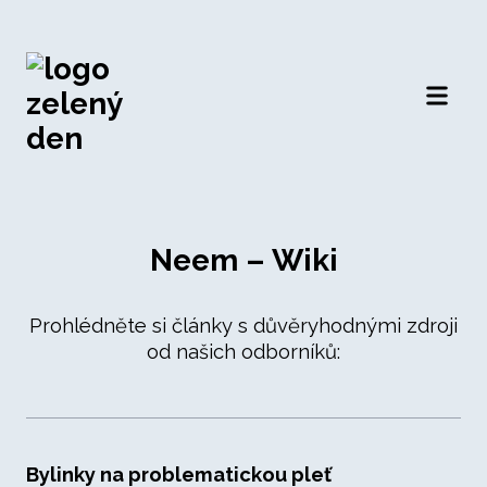
Otevří
Neem – Wiki
Prohlédněte si články s důvěryhodnými zdroji
od našich odborníků:
Bylinky na problematickou pleť