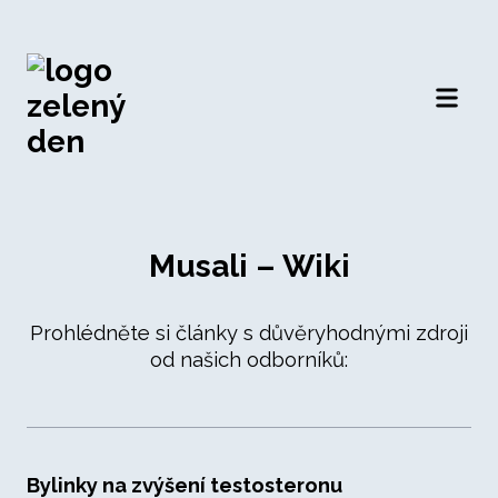
Otevří
Musali – Wiki
Prohlédněte si články s důvěryhodnými zdroji
od našich odborníků:
Bylinky na zvýšení testosteronu