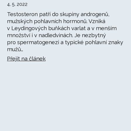
4. 5. 2022
Testosteron patří do skupiny androgenů,
mužských pohlavních hormonů. Vzniká
v Leydingových buňkách varlat a v menším
množství i v nadledvinách. Je nezbytný
pro spermatogenezi a typické pohlavní znaky
mužů…
Přejít na článek