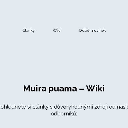
Články
Wiki
Odběr novinek
Muira puama – Wiki
rohlédněte si články s důvěryhodnými zdroji od naši
odborníků: