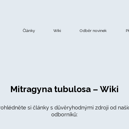
Články
Wiki
Odběr novinek
P
Mitragyna tubulosa – Wiki
rohlédněte si články s důvěryhodnými zdroji od naši
odborníků: