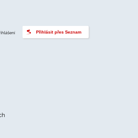
Přihlásit přes Seznam
řihlášení
ch