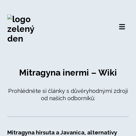
Otevří
Mitragyna inermi – Wiki
Prohlédněte si články s důvěryhodnými zdroji
od našich odborníků:
Mitragyna hirsuta a Javanica, alternativy