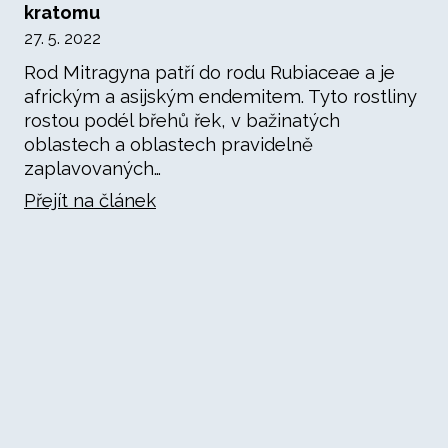
kratomu
27. 5. 2022
Rod Mitragyna patří do rodu Rubiaceae a je
africkým a asijským endemitem. Tyto rostliny
rostou podél břehů řek, v bažinatých
oblastech a oblastech pravidelně
zaplavovaných…
Přejít na článek