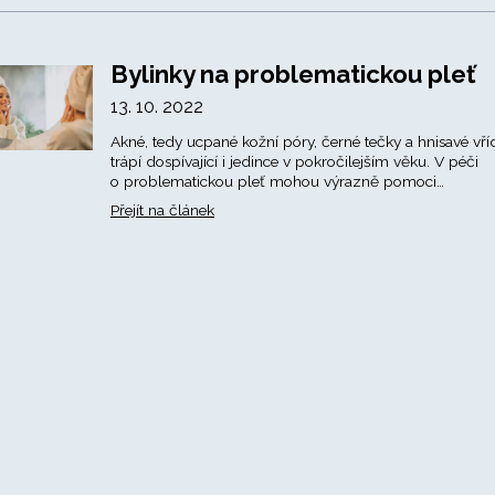
Bylinky na problematickou pleť
13. 10. 2022
Akné, tedy ucpané kožní póry, černé tečky a hnisavé vří
trápí dospívající i jedince v pokročilejším věku. V péči
o problematickou pleť mohou výrazně pomoci…
Přejít na článek