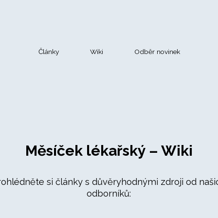
Články
Wiki
Odběr novinek
Měsíček lékařský – Wiki
rohlédněte si články s důvěryhodnými zdroji od naši
odborníků: