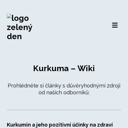
Otevří
Kurkuma – Wiki
Prohlédněte si články s důvěryhodnými zdroji
od našich odborníků:
Kurkumin a jeho pozitivní účinky na zdraví