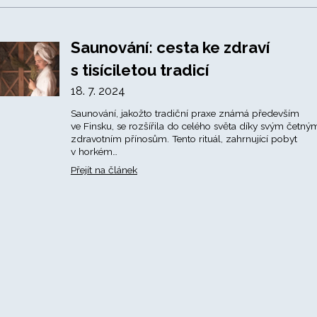
Saunování: cesta ke zdraví
s tisíciletou tradicí
18. 7. 2024
Saunování, jakožto tradiční praxe známá především
ve Finsku, se rozšířila do celého světa díky svým četný
zdravotním přínosům. Tento rituál, zahrnující pobyt
v horkém…
Přejít na článek