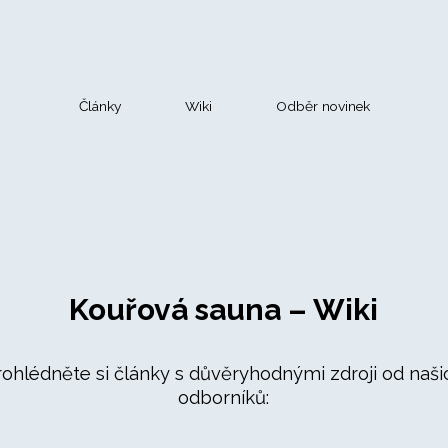
Články
Wiki
Odběr novinek
Kouřová sauna – Wiki
rohlédněte si články s důvěryhodnými zdroji od naši
odborníků: