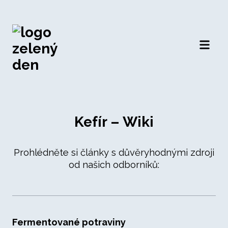
Otevří
Kefír – Wiki
Prohlédněte si články s důvěryhodnými zdroji
od našich odborníků:
Fermentované potraviny