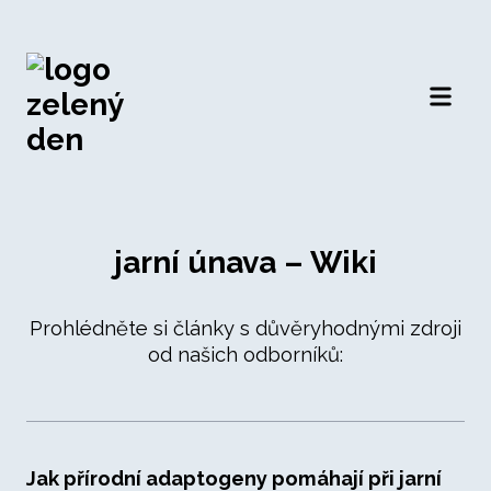
Otevří
jarní únava – Wiki
Prohlédněte si články s důvěryhodnými zdroji
od našich odborníků:
Jak přírodní adaptogeny pomáhají při jarní