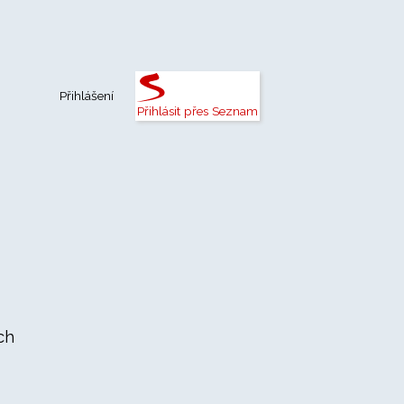
Přihlášení
Přihlásit přes Seznam
ch