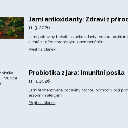
Jarní antioxidanty: Zdraví z příro
11. 3. 2026
Jarní potraviny bohaté na antioxidanty mohou posílit im
a chránit před chronickými onemocněními.
Přejít na článek
Probiotika z jara: Imunitní posila
11. 3. 2026
Jarní fermentované potraviny mohou pomoci v boji prot
sezónním alergiím.
Přejít na článek