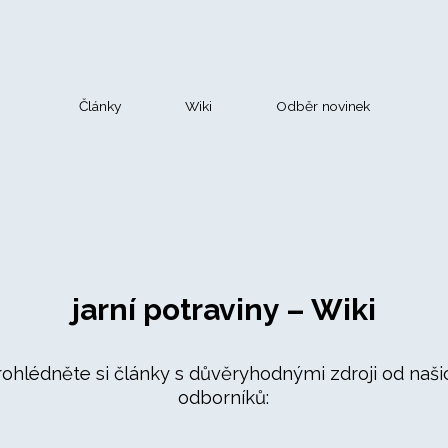
Články
Wiki
Odběr novinek
jarní potraviny – Wiki
rohlédněte si články s důvěryhodnými zdroji od naši
odborníků: