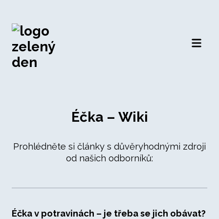
Otevří
Éčka – Wiki
Prohlédněte si články s důvěryhodnými zdroji
od našich odborníků:
Éčka v potravinách – je třeba se jich obávat?