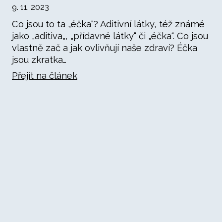
9. 11. 2023
Co jsou to ta „éčka“? Aditivní látky, též známé
jako „aditiva„, „přídavné látky“ či „éčka“. Co jsou
vlastně zač a jak ovlivňují naše zdraví? Éčka
jsou zkratka…
Přejít na článek