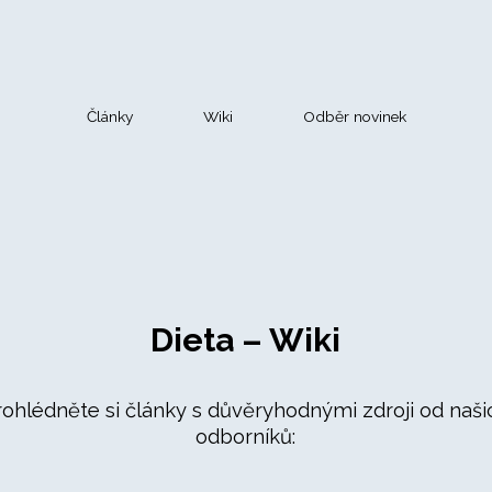
Články
Wiki
Odběr novinek
Dieta – Wiki
rohlédněte si články s důvěryhodnými zdroji od naši
odborníků: