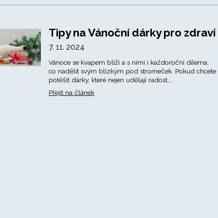
Tipy na Vánoční dárky pro zdraví
7. 11. 2024
Vánoce se kvapem blíží a s nimi i každoroční dilema,
co nadělit svým blízkým pod stromeček. Pokud chcete 
potěšit dárky, které nejen udělají radost,…
Přejít na článek