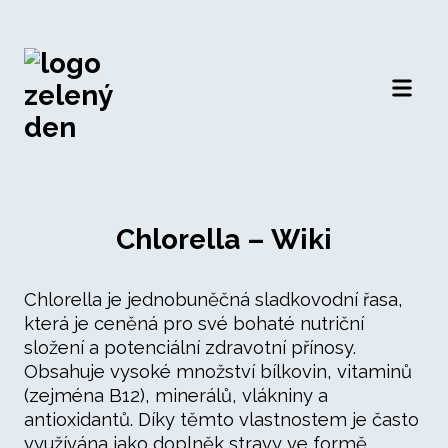
Otevří
Chlorella – Wiki
Chlorella je jednobuněčná sladkovodní řasa,
která je ceněná pro své bohaté nutriční
složení a potenciální zdravotní přínosy.
Obsahuje vysoké množství bílkovin, vitaminů
(zejména B12), minerálů, vlákniny a
antioxidantů. Díky těmto vlastnostem je často
využívána jako doplněk stravy ve formě