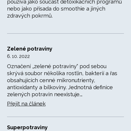
používá jako součást detoxikačních programů
nebo jako přísada do smoothie a jiných
zdravých pokrmů.
Zelené potraviny
6. 10. 2022
Označení „zelené potraviny“ pod sebou
skrývá soubor několika rostlin, bakterií a řas
obsahujících cenné mikronutrienty,
antioxidanty a bílkoviny. Jednotná definice
zelených potravin neexistuje.…
Přejít na článek
Superpotraviny