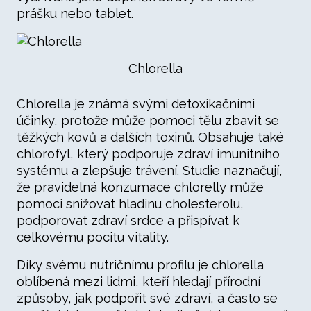
prášku nebo tablet.
Chlorella
Chlorella je známá svými detoxikačními
účinky, protože může pomoci tělu zbavit se
těžkých kovů a dalších toxinů. Obsahuje také
chlorofyl, který podporuje zdraví imunitního
systému a zlepšuje trávení. Studie naznačují,
že pravidelná konzumace chlorelly může
pomoci snižovat hladinu cholesterolu,
podporovat zdraví srdce a přispívat k
celkovému pocitu vitality.
Díky svému nutričnímu profilu je chlorella
oblíbená mezi lidmi, kteří hledají přírodní
způsoby, jak podpořit své zdraví, a často se