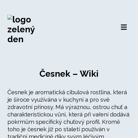
Otevří
Česnek – Wiki
Česnek je aromatická cibulová rostlina, která
je široce využívána v kuchyni a pro své
zdravotní přínosy. Má výraznou, ostrou chuť a
charakteristickou vůni, která při vaření dodává
pokrmům specifický chuťový profil. Kromě
toho je česnek již po staletí používán v
tradiční medicíně díky svým léčivým