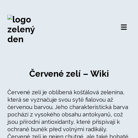
Otevří
Červené zelí – Wiki
Červené zelí je oblíbená košťálová zelenina,
která se vyznačuje svou sytě fialovou až
červenou barvou. Jeho charakteristická barva
pochází z vysokého obsahu antokyanů, což
jsou přírodní antioxidanty, které přispívají k
ochraně buněk před volnými radikály.
Červené zelí je nejen chutné, ale také bohaté