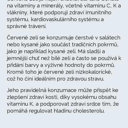
na vitaminy a minerály, včetně vitaminu C, K a
vlákniny, které podporují zdraví imunitního
systému, kardiovaskulárního systému a
správné trávení.
Červené zelí se konzumuje čerstvé v salátech
nebo kysané jako součást tradičních pokrmů,
jako je například kysané zelí. Má sladší a
jemnější chuť než bílé zelí a často se používá k
přidání barvy a výživné hodnoty do pokrmů.
Kromě toho je červené zelí nízkokalorické,
což ho činí ideálním pro zdravou stravu.
Jeho pravidelná konzumace může přispět ke
zlepšení zdraví kostí, díky vysokému obsahu
vitaminu K, a podporovat zdraví srdce tím, že
pomáhá regulovat hladinu cholesterolu.