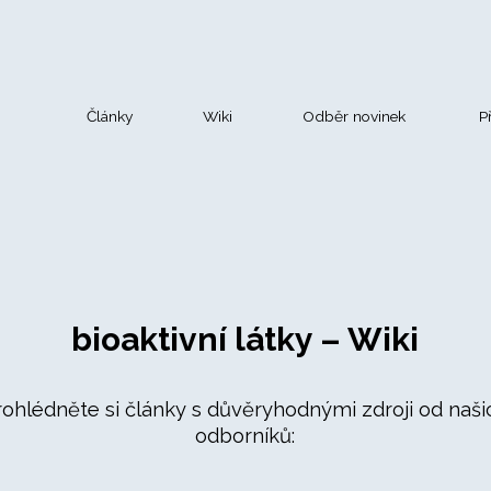
Články
Wiki
Odběr novinek
P
bioaktivní látky – Wiki
rohlédněte si články s důvěryhodnými zdroji od naši
odborníků: