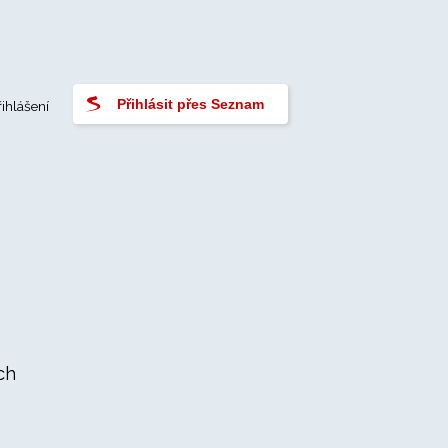
Přihlásit přes Seznam
řihlášení
ch