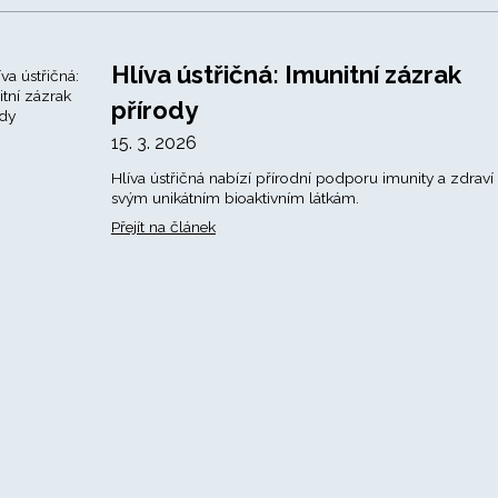
Hlíva ústřičná: Imunitní zázrak
přírody
15. 3. 2026
Hlíva ústřičná nabízí přírodní podporu imunity a zdraví
svým unikátním bioaktivním látkám.
Přejít na článek