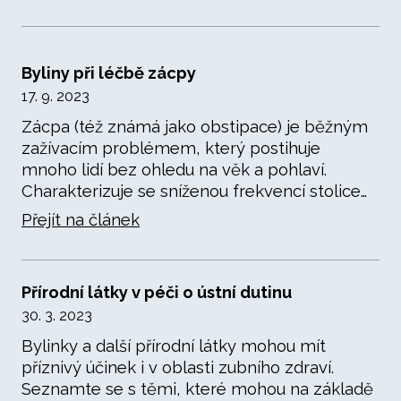
Byliny při léčbě zácpy
17. 9. 2023
Zácpa (též známá jako obstipace) je běžným
zažívacím problémem, který postihuje
mnoho lidí bez ohledu na věk a pohlaví.
Charakterizuje se sníženou frekvencí stolice…
Přejít na článek
Přírodní látky v péči o ústní dutinu
30. 3. 2023
Bylinky a další přírodní látky mohou mít
příznivý účinek i v oblasti zubního zdraví.
Seznamte se s těmi, které mohou na základě