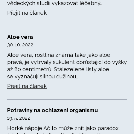
vědeckých studií vykazovat léčebný…
Přejít na článek
Aloe vera
30. 10. 2022
Aloe vera, rostlina známá také jako aloe
pravá, je vytrvalý sukulent dorůstající do výšky
až 80 centimetrů. Stálezelené listy aloe
se vyznačují silnou dužinou…
Přejít na článek
Potraviny na ochlazení organismu
19. 5. 2022
Horké nápoje Ač to může znít jako paradox,