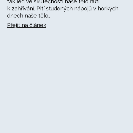
tak led ve skutečnosti naše tělo nutí
k zahřívání. Pití studených nápojů v horkých
dnech naše tělo…
Přejít na článek