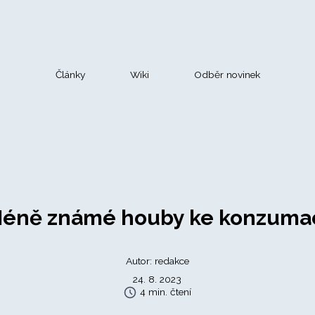
Články
Wiki
Odběr novinek
éně známé houby ke konzuma
Autor: redakce
24. 8. 2023
4 min. čtení