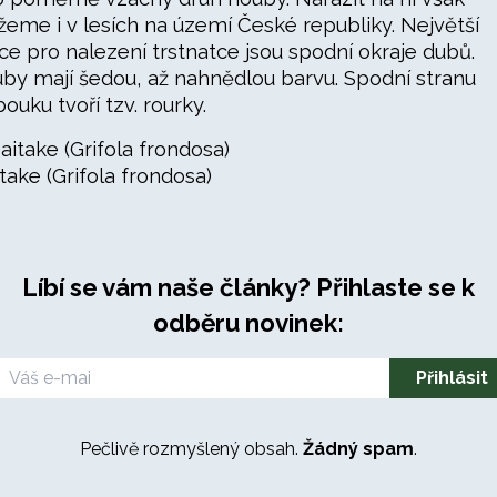
eme i v lesích na území České republiky. Největší
ce pro nalezení trstnatce jsou spodní okraje dubů.
by mají šedou, až nahnědlou barvu. Spodní stranu
bouku tvoří tzv. rourky.
take (Grifola frondosa)
Líbí se vám naše články? Přihlaste se k
odběru novinek:
Pečlivě rozmyšlený obsah.
Žádný spam
.