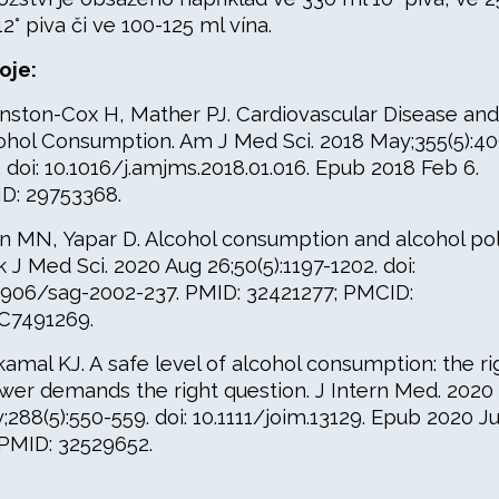
12° piva či ve 100-125 ml vína.
oje:
nston-Cox H, Mather PJ. Cardiovascular Disease and
ohol Consumption. Am J Med Sci. 2018 May;355(5):40
. doi: 10.1016/j.amjms.2018.01.016. Epub 2018 Feb 6.
D: 29753368.
an MN, Yapar D. Alcohol consumption and alcohol pol
k J Med Sci. 2020 Aug 26;50(5):1197-1202. doi:
3906/sag-2002-237. PMID: 32421277; PMCID:
7491269.
amal KJ. A safe level of alcohol consumption: the ri
wer demands the right question. J Intern Med. 2020
;288(5):550-559. doi: 10.1111/joim.13129. Epub 2020 J
 PMID: 32529652.